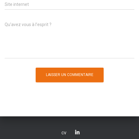
Site internet
Qu’avez vous à l’esprit ?
CV