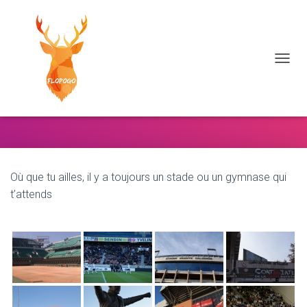
DÉPLI
Stades du Monde
Où que tu ailles, il y a toujours un stade ou un gymnase qui
t’attends